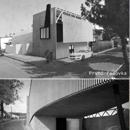
První řadovka