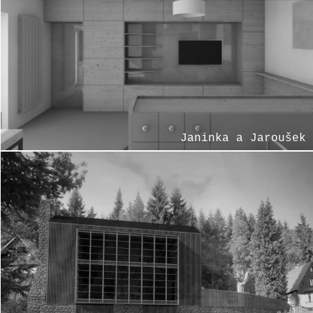
Janinka a Jaroušek