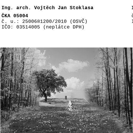
Ing. arch. Vojtěch Jan Stoklasa
ČKA 05004
č. u.: 2500681200/2010 (OSVČ)
IČO: 03514005 (neplátce DPH)