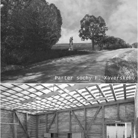
Parter sochy F. Xaverského